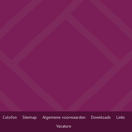
Colofon
Sitemap
Algemene voorwaarden
Downloads
Links
Vacature