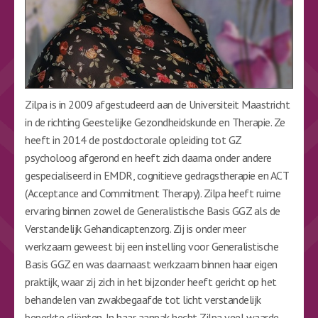
Zilpa is in 2009 afgestudeerd aan de Universiteit Maastricht
in de richting Geestelijke Gezondheidskunde en Therapie. Ze
heeft in 2014 de postdoctorale opleiding tot GZ
psycholoog afgerond en heeft zich daarna onder andere
gespecialiseerd in EMDR, cognitieve gedragstherapie en ACT
(Acceptance and Commitment Therapy). Zilpa heeft ruime
ervaring binnen zowel de Generalistische Basis GGZ als de
Verstandelijk Gehandicaptenzorg. Zij is onder meer
werkzaam geweest bij een instelling voor Generalistische
Basis GGZ en was daarnaast werkzaam binnen haar eigen
praktijk, waar zij zich in het bijzonder heeft gericht op het
behandelen van zwakbegaafde tot licht verstandelijk
beperkte cliënten. In haar aanpak hecht Zilpa veel waarde