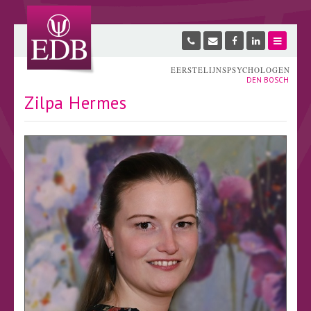
EERSTELIJNSPSYCHOLOGEN
DEN BOSCH
Zilpa Hermes