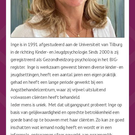
Inge is in 1991 afgestudeerd aan de Universiteit van Tilburg
in de richting Kinder- en Jeugdpsychologie. Sinds 2000 is zij
geregistreerd als Gezondheidzorg-psycholoog in het BIG-
register. Inge is werkzaam geweest binnen diverse kinder- en
jeugdsettingen, heeft een aantal jaren een eigen praktijk
gehad en heeft een lange periode gewerkt bij een
Angstbehandelcentrum, waar zij vrijwel uitsluitend
volwassen cliënten heeft behandeld.
Ieder mens is uniek. Met dat uitgangspunt probeert Inge op
basis van gelijkwaardigheid en oprechte betrokkenheid een
goede band op te bouwen met haar cliënten. Zo kan ze goed
inschatten wat iemand nodig heeft en wordt er in een
informele, ontspannen sfeer gewerkt aan gezamenlijk