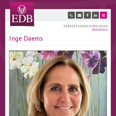
EERSTELIJNSPSYCHOLOGEN
DEN BOSCH
Inge Daems