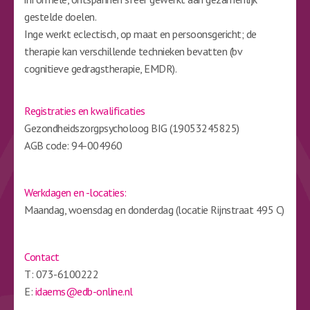
gestelde doelen.
Inge werkt eclectisch, op maat en persoonsgericht; de
therapie kan verschillende technieken bevatten (bv
cognitieve gedragstherapie, EMDR).
Registraties en kwalificaties
Gezondheidszorgpsycholoog BIG (19053245825)
AGB code: 94-004960
Werkdagen en -locaties:
Maandag, woensdag en donderdag (locatie Rijnstraat 495 C)
Contact
T: 073-6100222
E:
idaems@edb-online.nl